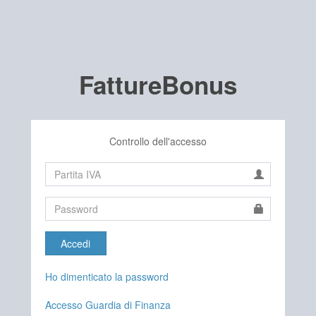
FattureBonus
Controllo dell'accesso
Accedi
Ho dimenticato la password
Accesso Guardia di Finanza